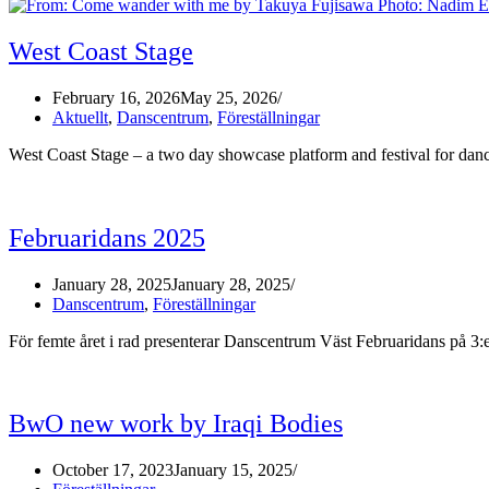
West Coast Stage
February 16, 2026
May 25, 2026
Aktuellt
,
Danscentrum
,
Föreställningar
West Coast Stage – a two day showcase platform and festival for d
Februaridans 2025
January 28, 2025
January 28, 2025
Danscentrum
,
Föreställningar
För femte året i rad presenterar Danscentrum Väst Februaridans på
BwO new work by Iraqi Bodies
October 17, 2023
January 15, 2025