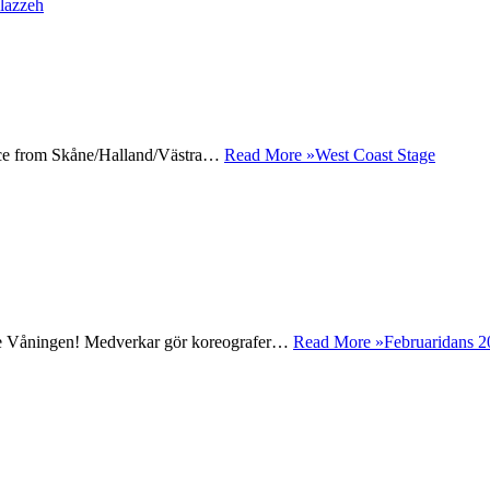
ance from Skåne/Halland/Västra…
Read More »
West Coast Stage
 3:e Våningen! Medverkar gör koreografer…
Read More »
Februaridans 