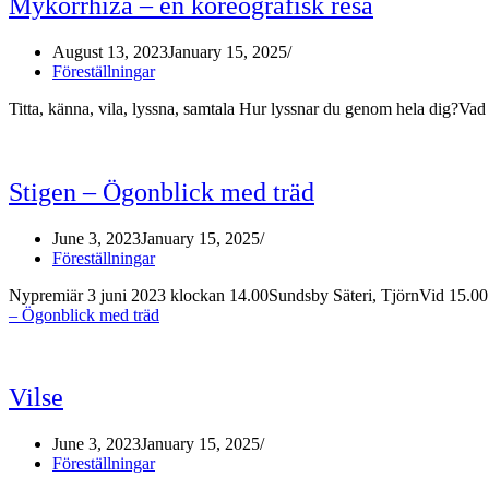
Mykorrhiza – en koreografisk resa
August 13, 2023
January 15, 2025
Föreställningar
Titta, känna, vila, lyssna, samtala Hur lyssnar du genom hela dig
Stigen – Ögonblick med träd
June 3, 2023
January 15, 2025
Föreställningar
Nypremiär 3 juni 2023 klockan 14.00Sundsby Säteri, TjörnVid 15.
– Ögonblick med träd
Vilse
June 3, 2023
January 15, 2025
Föreställningar