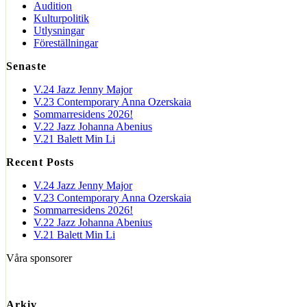
Audition
Kulturpolitik
Utlysningar
Föreställningar
Senaste
V.24 Jazz Jenny Major
V.23 Contemporary Anna Ozerskaia
Sommarresidens 2026!
V.22 Jazz Johanna Abenius
V.21 Balett Min Li
Recent Posts
V.24 Jazz Jenny Major
V.23 Contemporary Anna Ozerskaia
Sommarresidens 2026!
V.22 Jazz Johanna Abenius
V.21 Balett Min Li
Våra sponsorer
Arkiv