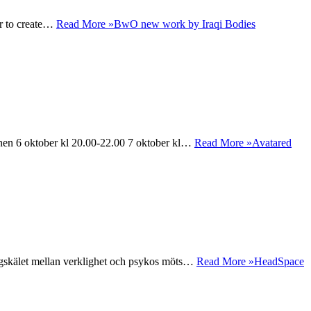
er to create…
Read More »
BwO new work by Iraqi Bodies
cenen 6 oktober kl 20.00-22.00 7 oktober kl…
Read More »
Avatared
ägskälet mellan verklighet och psykos möts…
Read More »
HeadSpace