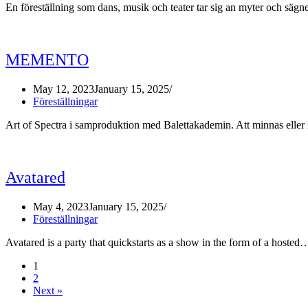
En föreställning som dans, musik och teater tar sig an myter och säg
MEMENTO
May 12, 2023
January 15, 2025
Föreställningar
Art of Spectra i samproduktion med Balettakademin. Att minnas ell
Avatared
May 4, 2023
January 15, 2025
Föreställningar
Avatared is a party that quickstarts as a show in the form of a hoste
1
2
Next »