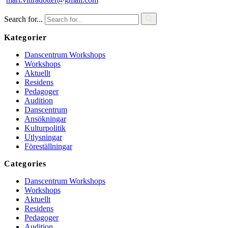
Search for...
Kategorier
Danscentrum Workshops
Workshops
Aktuellt
Residens
Pedagoger
Audition
Danscentrum
Ansökningar
Kulturpolitik
Utlysningar
Föreställningar
Categories
Danscentrum Workshops
Workshops
Aktuellt
Residens
Pedagoger
Audition