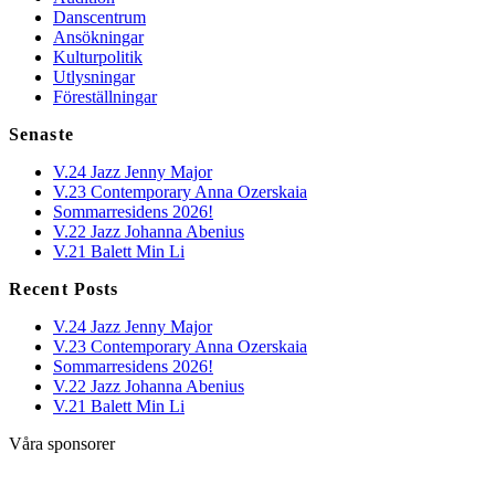
Danscentrum
Ansökningar
Kulturpolitik
Utlysningar
Föreställningar
Senaste
V.24 Jazz Jenny Major
V.23 Contemporary Anna Ozerskaia
Sommarresidens 2026!
V.22 Jazz Johanna Abenius
V.21 Balett Min Li
Recent Posts
V.24 Jazz Jenny Major
V.23 Contemporary Anna Ozerskaia
Sommarresidens 2026!
V.22 Jazz Johanna Abenius
V.21 Balett Min Li
Våra sponsorer