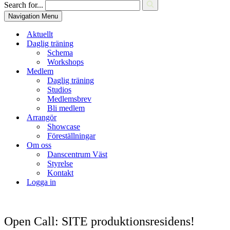
Search for...
Navigation Menu
Aktuellt
Daglig träning
Schema
Workshops
Medlem
Daglig träning
Studios
Medlemsbrev
Bli medlem
Arrangör
Showcase
Föreställningar
Om oss
Danscentrum Väst
Styrelse
Kontakt
Logga in
Open Call: SITE produktionsresidens!