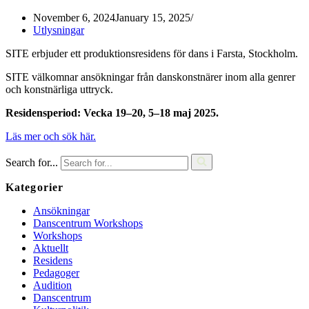
November 6, 2024
January 15, 2025
Utlysningar
SITE erbjuder ett produktionsresidens för dans i Farsta, Stockholm.
SITE välkomnar ansökningar från danskonstnärer inom alla genrer
och konstnärliga uttryck.
Residensperiod: Vecka 19–20, 5–18 maj 2025.
Läs mer och sök här.
Search for...
Kategorier
Ansökningar
Danscentrum Workshops
Workshops
Aktuellt
Residens
Pedagoger
Audition
Danscentrum