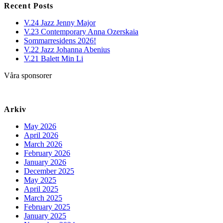
Recent Posts
V.24 Jazz Jenny Major
V.23 Contemporary Anna Ozerskaia
Sommarresidens 2026!
V.22 Jazz Johanna Abenius
V.21 Balett Min Li
Våra sponsorer
Arkiv
May 2026
April 2026
March 2026
February 2026
January 2026
December 2025
May 2025
April 2025
March 2025
February 2025
January 2025