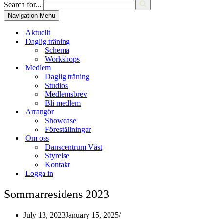
Search for...
Navigation Menu
Aktuellt
Daglig träning
Schema
Workshops
Medlem
Daglig träning
Studios
Medlemsbrev
Bli medlem
Arrangör
Showcase
Föreställningar
Om oss
Danscentrum Väst
Styrelse
Kontakt
Logga in
Sommarresidens 2023
July 13, 2023
January 15, 2025