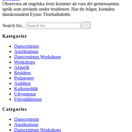
Observera att engelska även kommer att vara det gemensamma
språk som används under residenset. Har du frågor, kontakta
danskonsulent Eyrun Thorhallsdottir.
Search for...
Kategorier
Danscentrum
Ansökningar
Danscentrum Workshops
Workshops
Aktuellt
Residens
Pedagoger
Audition
Kulturpolitik
Utlysningar
Föreställningar
Categories
Danscentrum
Ansökningar
Danscentrum Workshops