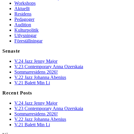
Workshops
Aktuellt
Residens
Pedagoger
Audition
Kulturpolitik
Utlysningar
Föreställningar
Senaste
V.24 Jazz Jenny Major
V.23 Contemporary Anna Ozerskaia
Sommarresidens 2026!
V.22 Jazz Johanna Abenius
V.21 Balett Min Li
Recent Posts
V.24 Jazz Jenny Major
V.23 Contemporary Anna Ozerskaia
Sommarresidens 2026!
V.22 Jazz Johanna Abenius
V.21 Balett Min Li