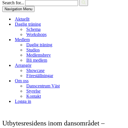
Search for...
Navigation Menu
Aktuellt
Daglig träning
Schema
Workshops
Medlem
Daglig träning
Studios
Medlemsbrev
Bli medlem
Arrangör
Showcase
Föreställningar
Om oss
Danscentrum Väst
Styrelse
Kontakt
Logga in
Utbytesresidens inom dansområdet –