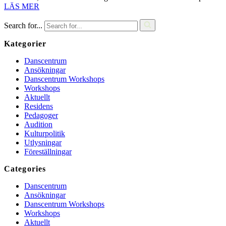
LÄS MER
Search for...
Kategorier
Danscentrum
Ansökningar
Danscentrum Workshops
Workshops
Aktuellt
Residens
Pedagoger
Audition
Kulturpolitik
Utlysningar
Föreställningar
Categories
Danscentrum
Ansökningar
Danscentrum Workshops
Workshops
Aktuellt