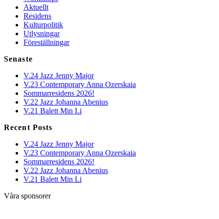
Aktuellt
Residens
Kulturpolitik
Utlysningar
Föreställningar
Senaste
V.24 Jazz Jenny Major
V.23 Contemporary Anna Ozerskaia
Sommarresidens 2026!
V.22 Jazz Johanna Abenius
V.21 Balett Min Li
Recent Posts
V.24 Jazz Jenny Major
V.23 Contemporary Anna Ozerskaia
Sommarresidens 2026!
V.22 Jazz Johanna Abenius
V.21 Balett Min Li
Våra sponsorer