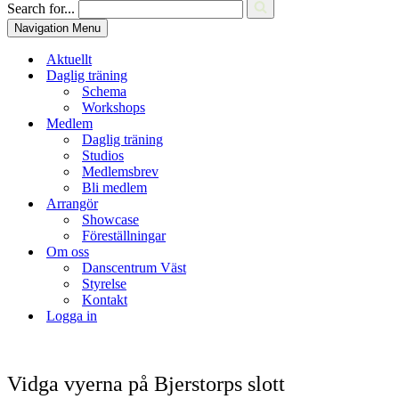
Search for...
Navigation Menu
Aktuellt
Daglig träning
Schema
Workshops
Medlem
Daglig träning
Studios
Medlemsbrev
Bli medlem
Arrangör
Showcase
Föreställningar
Om oss
Danscentrum Väst
Styrelse
Kontakt
Logga in
Vidga vyerna på Bjerstorps slott