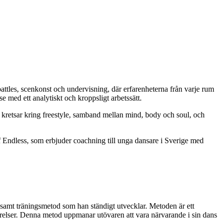
es, scenkonst och undervisning, där erfarenheterna från varje rum
med ett analytiskt och kroppsligt arbetssätt.
e kretsar kring freestyle, samband mellan mind, body och soul, och
 Endless, som erbjuder coachning till unga dansare i Sverige med
samt träningsmetod som han ständigt utvecklar. Metoden är ett
örelser. Denna metod uppmanar utövaren att vara närvarande i sin dans